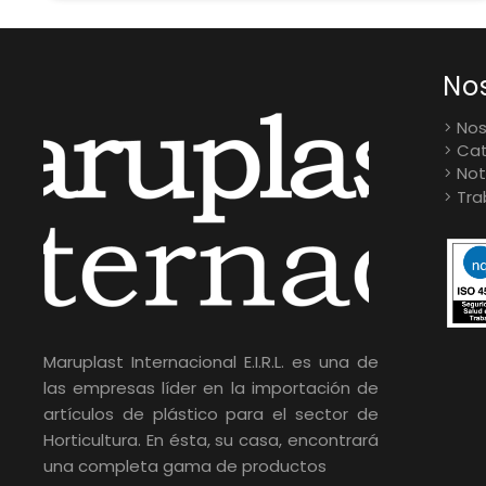
No
Nos
Cat
Not
Tra
Maruplast Internacional E.I.R.L. es una de
las empresas líder en la importación de
artículos de plástico para el sector de
Horticultura. En ésta, su casa, encontrará
una completa gama de productos