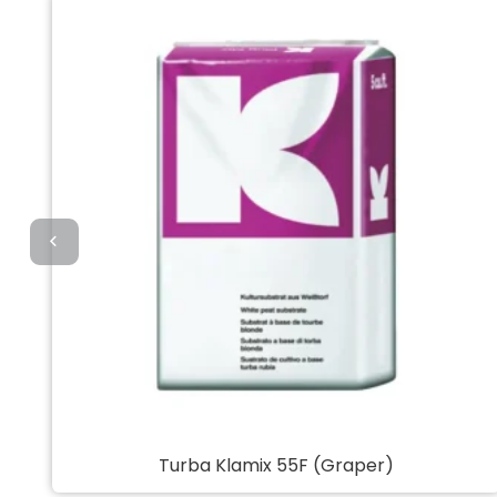
Turba Klamix 55F (Graper)