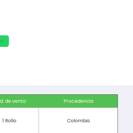
pp
d. de venta
Procedencia
1 Rollo
Colombia