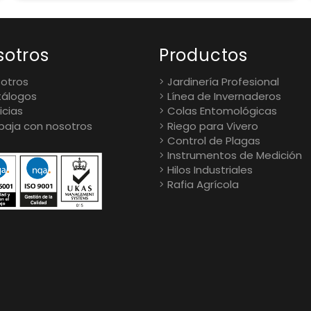
sotros
Productos
otros
Jardinería Profesional
álogos
Línea de Invernaderos
icias
Colas Entomológicas
baja con nosotros
Riego para Vivero
Control de Plagas
Instrumentos de Medición
Hilos Industriales
Rafia Agrícola