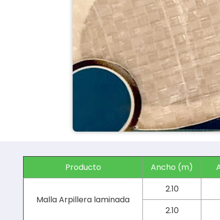
Producto
Ancho (m)
2.10
Malla Arpillera laminada
2.10