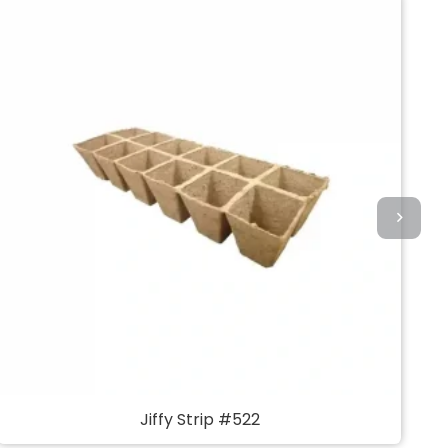
Jiffy Strip #522