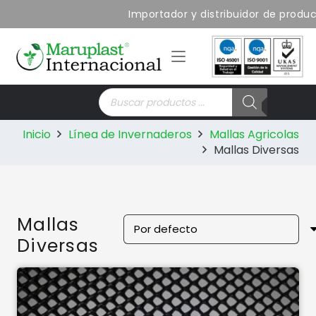
Importador y distribuidor de productos d
Búsqueda
de
productos
Inicio
Línea de Invernaderos
Mallas Agricolas
Mallas Diversas
Mallas
Diversas