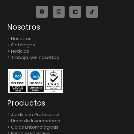
Nosotros
Nosotros
Catálogos
Noticias
Trabaja con nosotros
Productos
Jardinería Profesional
Línea de Invernaderos
Colas Entomológicas
Riego para Vivero