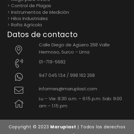
Control de Plagas
Instrumentos de Medición
Hilos Industriales
Rafia Agrícola
Datos de contacto
Calle Diego de Agüero 268 Valle
Hermoso, Surco – Lima
01-719-5682
947 045 134
/
998 162 268
informes@maruplast.com
Lu – Vie: 8:30 a.m. – 6:15 p.m. Sab: 9:00
am – 1:15 pm
Copyright © 2023
Maruplast
| Todos los derechos