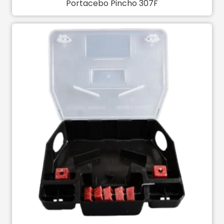
Portacebo Pincho 307F