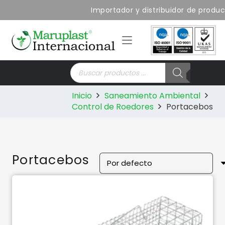
Importador y distribuidor de productos 
Búsqueda
de
productos
Inicio
Saneamiento Ambiental
Control de Roedores
Portacebos
Portacebos