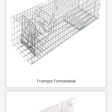
Trampa TomaHawk