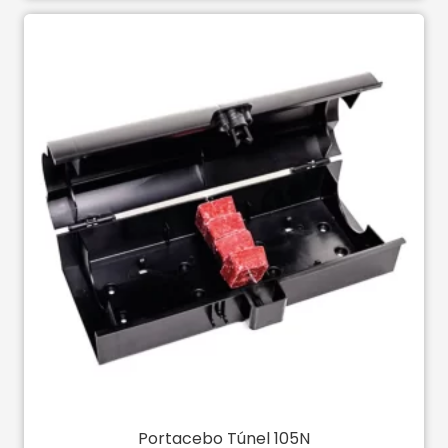
Portacebo Túnel 105N