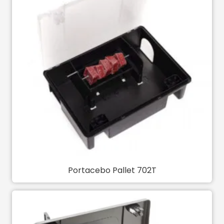
Portacebo Pallet 702T