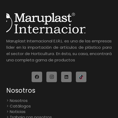
Maruplast Internacional E.I.R.L. es una de las empresas
líder en la importación de artículos de plástico para
el sector de Horticultura. En ésta, su casa, encontrará
una completa gama de productos
Nosotros
Nosotros
Catálogos
Noticias
Trabaja con nosotros