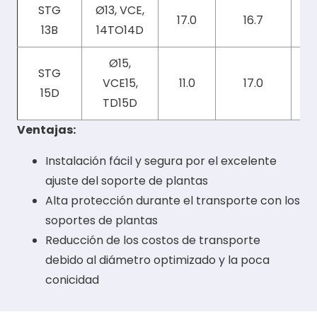
STG
Ø13, VCE,
17.0
16.7
13B
14TO14D
Ø15,
STG
VCE15,
11.0
17.0
15D
TD15D
Ventajas:
Instalación fácil y segura por el excelente
ajuste del soporte de plantas
Alta protección durante el transporte con los
soportes de plantas
Reducción de los costos de transporte
debido al diámetro optimizado y la poca
conicidad