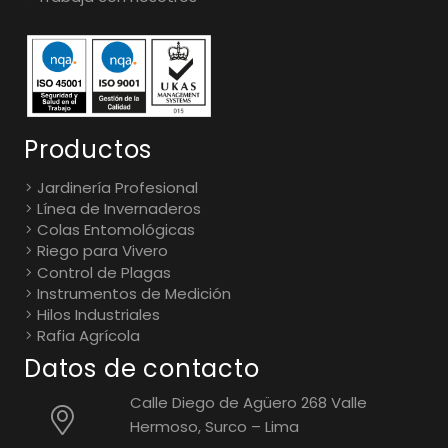
Productos
Jardinería Profesional
Línea de Invernaderos
Colas Entomológicas
Riego para Vivero
Control de Plagas
Instrumentos de Medición
Hilos Industriales
Rafia Agrícola
Datos de contacto
Calle Diego de Agüero 268 Valle
Hermoso, Surco – Lima