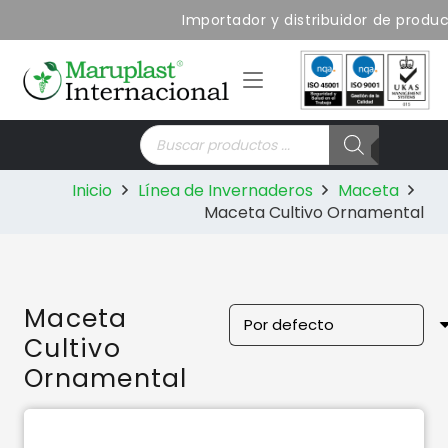
Importador y distribuidor de product
Búsqueda
de
productos
Inicio
Línea de Invernaderos
Maceta
Maceta Cultivo Ornamental
Maceta
Cultivo
Ornamental