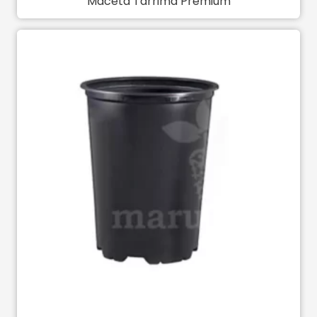
Maceta Tarrima Premium