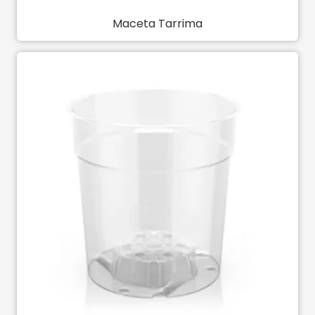
Maceta Tarrima