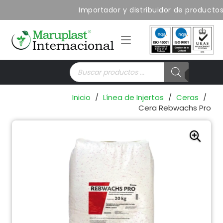
Importador y distribuidor de productos 
Búsqueda
de
productos
Inicio
/
Línea de Injertos
/
Ceras
/
Cera Rebwachs Pro