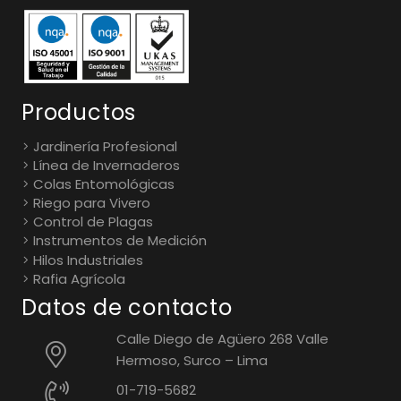
Productos
Jardinería Profesional
Línea de Invernaderos
Colas Entomológicas
Riego para Vivero
Control de Plagas
Instrumentos de Medición
Hilos Industriales
Rafia Agrícola
Datos de contacto
Calle Diego de Agüero 268 Valle
Hermoso, Surco – Lima
01-719-5682