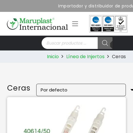
Importador y distribuidor de produ
Búsqueda
de
productos
Inicio
Línea de Injertos
Ceras
Ceras