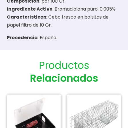
Composición
: por 100 Gr.
Ingrediente Activo
: Bromadiolona puro: 0.005%
Características
: Cebo fresco en bolsitas de
papel filtro de 10 Gr.
Procedencia
: España.
Productos
Relacionados