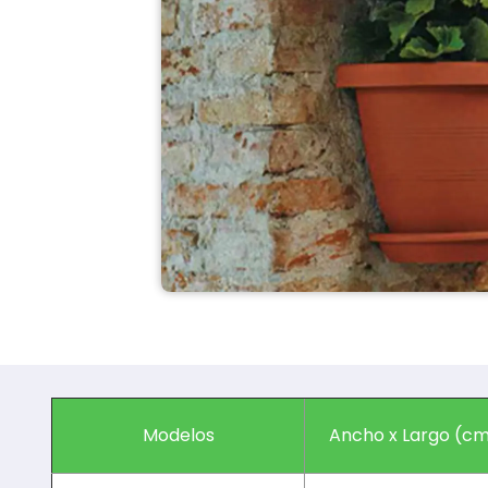
Modelos
Ancho x Largo (c