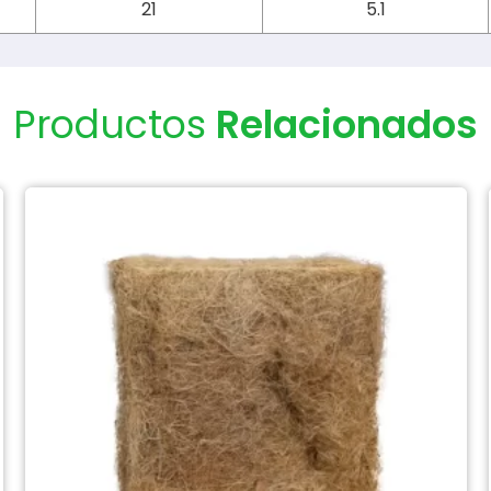
21
5.1
Productos
Relacionados