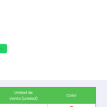
pp
Unidad de
Color
Venta (unidad)