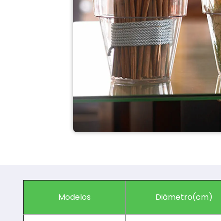
Modelos
Diámetro(cm)