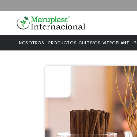
NOSOTROS
PRODUCTOS
CULTIVOS
VITROPLANT
G