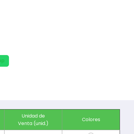
pp
Unidad de
Colores
Venta (unid.)