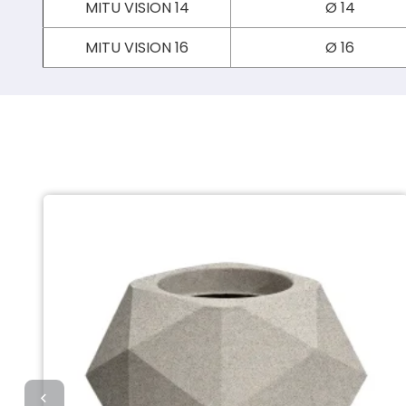
MITU VISION 14
Ø 14
MITU VISION 16
Ø 16