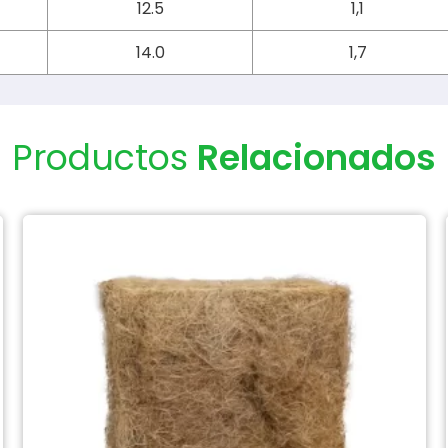
12.5
1,1
14.0
1,7
Productos
Relacionados