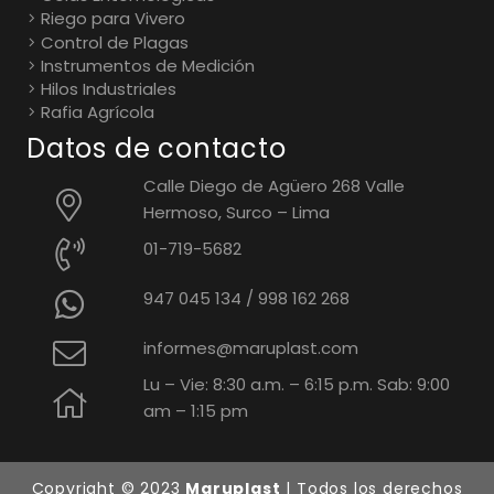
Riego para Vivero
Control de Plagas
Instrumentos de Medición
Hilos Industriales
Rafia Agrícola
Datos de contacto
Calle Diego de Agüero 268 Valle
Hermoso, Surco – Lima
01-719-5682
947 045 134
/
998 162 268
informes@maruplast.com
Lu – Vie: 8:30 a.m. – 6:15 p.m. Sab: 9:00
am – 1:15 pm
Copyright © 2023
Maruplast
| Todos los derechos