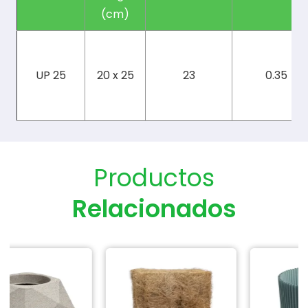
(cm)
UP 25
20 x 25
23
0.35
Productos
Relacionados