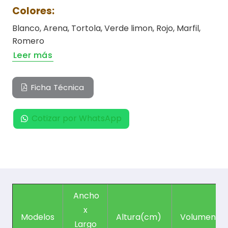
Colores:
Blanco, Arena, Tortola, Verde limon, Rojo, Marfil,
Romero
Leer más
Ficha Técnica
Cotizar por WhatsApp
Ancho
x
Modelos
Altura(cm)
Volumen(L
Largo