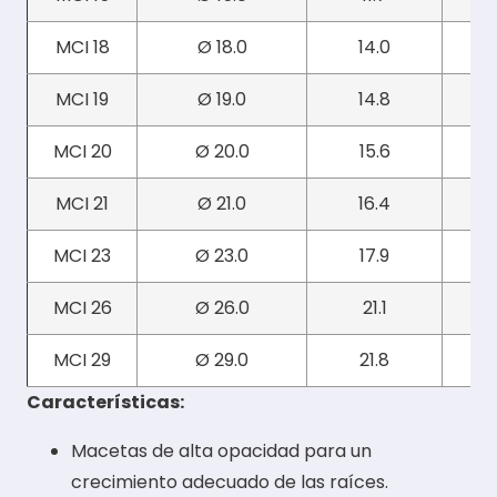
MCI 18
Ø 18.0
14.0
MCI 19
Ø 19.0
14.8
MCI 20
Ø 20.0
15.6
MCI 21
Ø 21.0
16.4
MCI 23
Ø 23.0
17.9
MCI 26
Ø 26.0
21.1
MCI 29
Ø 29.0
21.8
Características:
Macetas de alta opacidad para un
crecimiento adecuado de las raíces.