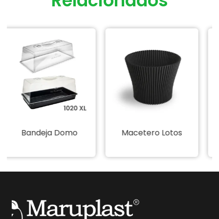
Relacionados
Macetero Lotos
Maceta Quartzo