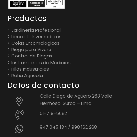
Productos
Jardinería Profesional
Línea de Invernaderos
Colas Entomológicas
Riego para Vivero
Control de Plagas
Instrumentos de Medición
Hilos Industriales
Rafia Agrícola
Datos de contacto
Calle Diego de Agüero 268 Valle
Hermoso, Surco – Lima
01-719-5682
947 045 134
/
998 162 268