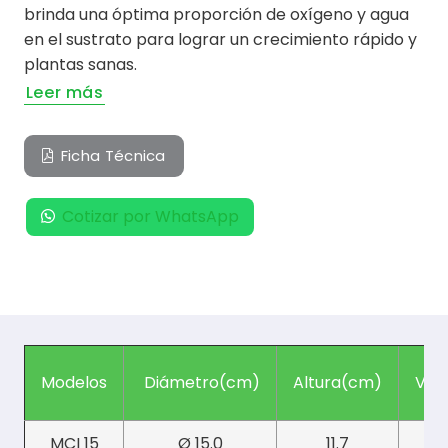
brinda una óptima proporción de oxígeno y agua
en el sustrato para lograr un crecimiento rápido y
plantas sanas.
Leer más
Ficha Técnica
Cotizar por WhatsApp
Modelos
Diámetro(cm)
Altura(cm)
Vol
MCI 15
Ø 15.0
11.7