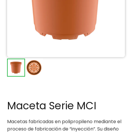
Maceta Serie MCI
Macetas fabricadas en polipropileno mediante el
proceso de fabricación de “inyección”. Su diseño