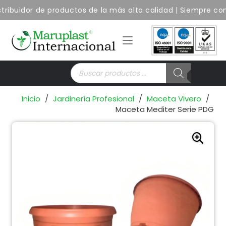
ribuidor de productos de la más alta calidad | Siempre con
Búsqueda
de
productos
Inicio
/
Jardinería Profesional
/
Maceta Vivero
/
Maceta Mediter Serie PDG