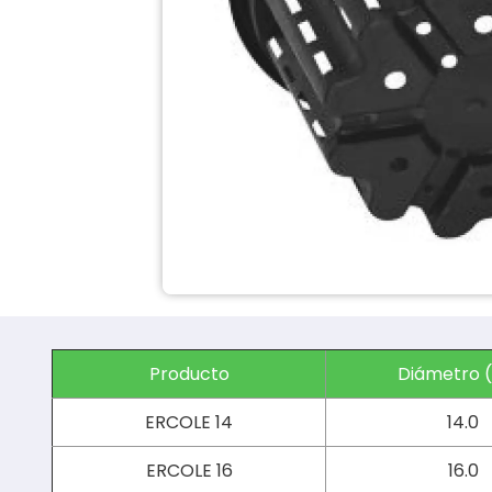
Producto
Diámetro 
ERCOLE 14
14.0
ERCOLE 16
16.0