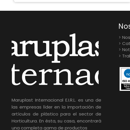
No
Nos
Cat
Not
Tra
Maruplast Internacional E.I.R.L. es una de
las empresas líder en la importación de
artículos de plástico para el sector de
Horticultura. En ésta, su casa, encontrará
una completa gama de productos