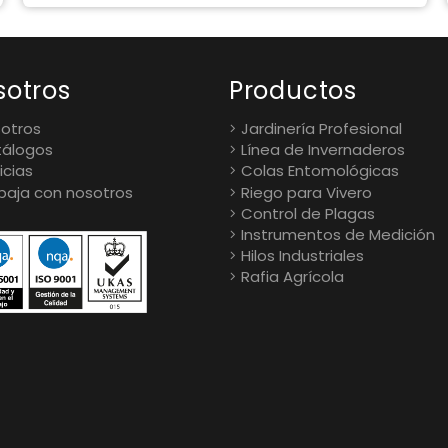
sotros
Productos
otros
Jardinería Profesional
álogos
Línea de Invernaderos
icias
Colas Entomológicas
baja con nosotros
Riego para Vivero
Control de Plagas
Instrumentos de Medición
Hilos Industriales
Rafia Agrícola