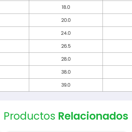
18.0
20.0
24.0
26.5
28.0
38.0
39.0
Productos
Relacionados