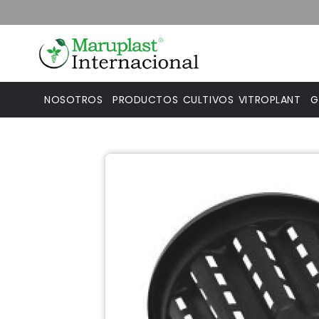
NOSOTROS
PRODUCTOS
CULTIVOS
VITROPLANT
G