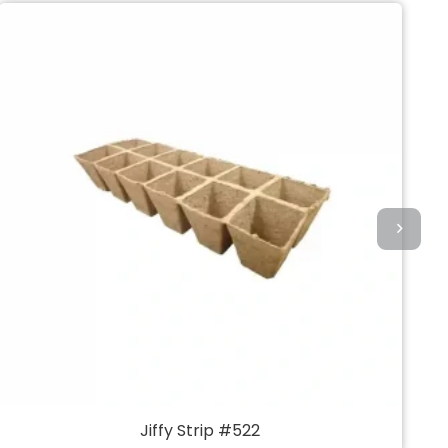
Jiffy Strip #522