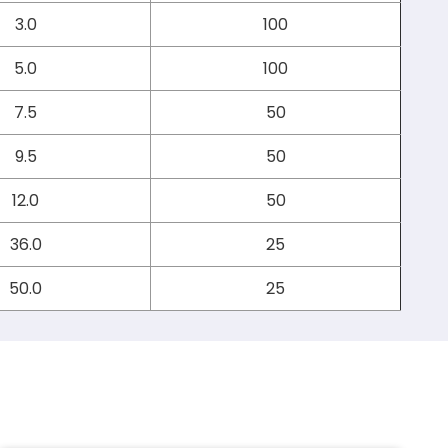
3.0
100
5.0
100
7.5
50
9.5
50
12.0
50
36.0
25
50.0
25