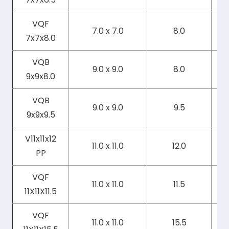
VQF
7.0 x 7.0
8.0
7x7x8.0
VQB
9.0 x 9.0
8.0
9x9x8.0
VQB
9.0 x 9.0
9.5
9x9x9.5
V11x11x12
11.0 x 11.0
12.0
PP
VQF
11.0 x 11.0
11.5
11X11X11.5
VQF
11.0 x 11.0
15.5