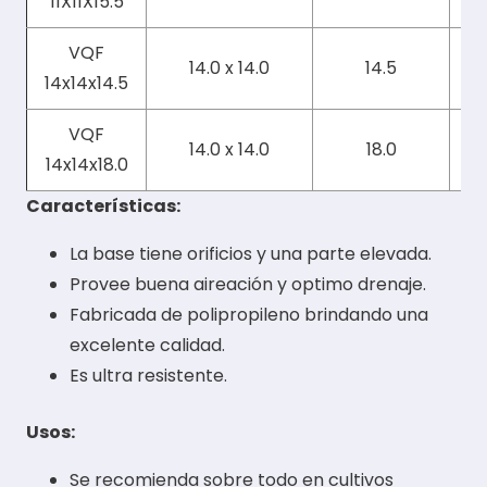
11X11X15.5
VQF
14.0 x 14.0
14.5
14x14x14.5
VQF
14.0 x 14.0
18.0
14x14x18.0
Características:
La base tiene orificios y una parte elevada.
Provee buena aireación y optimo drenaje.
Fabricada de polipropileno brindando una
excelente calidad.
Es ultra resistente.
Usos:
Se recomienda sobre todo en cultivos