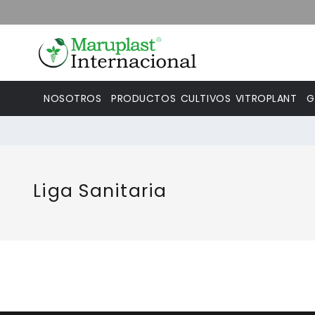
NOSOTROS
PRODUCTOS
CULTIVOS
VITROPLANT
G
Liga Sanitaria