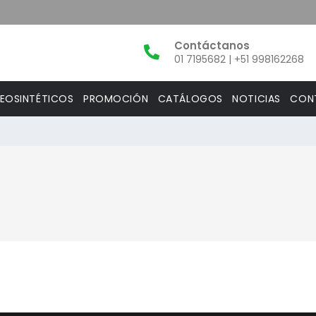
01 7195682 | +51 998162268
EOSINTÉTICOS
PROMOCIÓN
CATÁLOGOS
NOTICIAS
CON