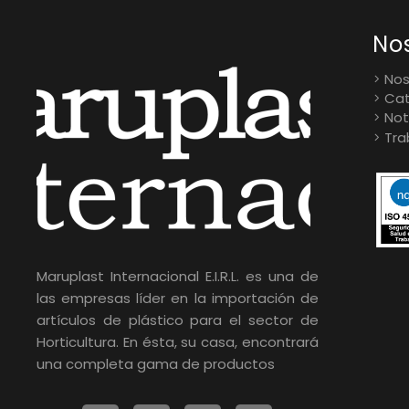
No
Nos
Cat
Not
Tra
Maruplast Internacional E.I.R.L. es una de
las empresas líder en la importación de
artículos de plástico para el sector de
Horticultura. En ésta, su casa, encontrará
una completa gama de productos