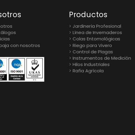
sotros
Productos
otros
Jardinería Profesional
álogos
Línea de Invernaderos
icias
Colas Entomológicas
baja con nosotros
Riego para Vivero
Control de Plagas
Instrumentos de Medición
Hilos Industriales
Rafia Agrícola