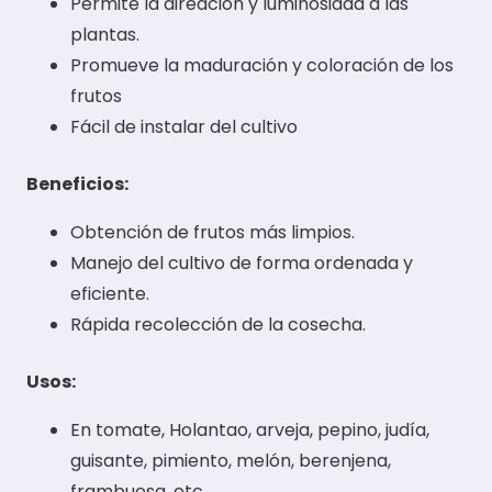
Permite la aireación y luminosidad a las
plantas.
Promueve la maduración y coloración de los
frutos
Fácil de instalar del cultivo
Beneficios:
Obtención de frutos más limpios.
Manejo del cultivo de forma ordenada y
eficiente.
Rápida recolección de la cosecha.
Usos:
En tomate, Holantao, arveja, pepino, judía,
guisante, pimiento, melón, berenjena,
frambuesa, etc.