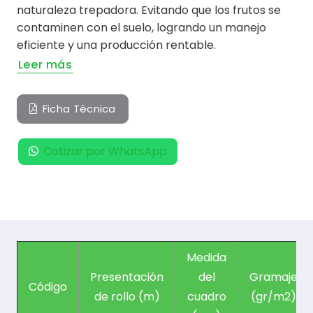
naturaleza trepadora. Evitando que los frutos se
contaminen con el suelo, logrando un manejo
eficiente y una producción rentable.
Leer más
Ficha Técnica
Cotizar por WhatsApp
Medida
Presentación
del
Gramaje
Código
de rollo (m)
cuadro
(gr/m2)