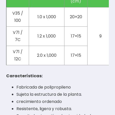
(cm)
V35 /
1.0 x 1,000
20×20
100
V71 /
1.2 x 1,000
17×15
9
7C
V71 /
2.0 x 1,000
17×15
12C
Características:
Fabricada de polipropileno
Sujeta la estructura de la planta.
crecimiento ordenado
Resistente, ligera y robusta.