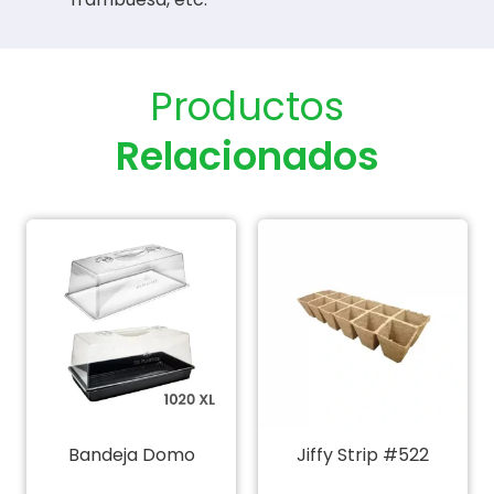
Productos
Relacionados
Jiffy Strip #522
Sustrato Berrymix