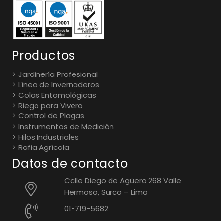
Productos
Jardinería Profesional
Línea de Invernaderos
Colas Entomológicas
Riego para Vivero
Control de Plagas
Instrumentos de Medición
Hilos Industriales
Rafia Agrícola
Datos de contacto
Calle Diego de Agüero 268 Valle
Hermoso, Surco – Lima
01-719-5682