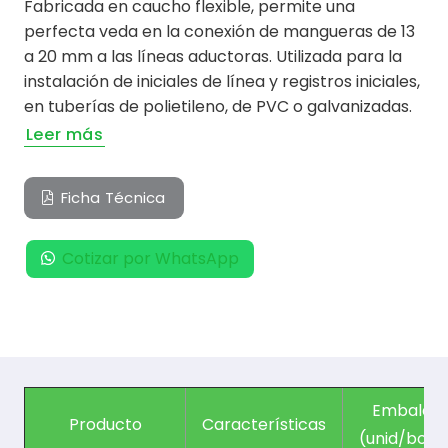
Fabricada en caucho flexible, permite una
perfecta veda en la conexión de mangueras de 13
a 20 mm a las líneas aductoras. Utilizada para la
instalación de iniciales de línea y registros iniciales,
en tuberías de polietileno, de PVC o galvanizadas.
Leer más
Ficha Técnica
Cotizar por WhatsApp
Embalaje
Producto
Características
(unid/bols