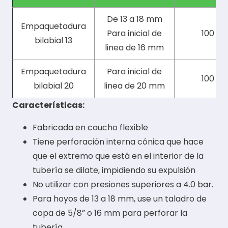
De 13 a 18 mm
Empaquetadura
Para inicial de
100
bilabial 13
linea de 16 mm
Empaquetadura
Para inicial de
100
bilabial 20
linea de 20 mm
Características:
Fabricada en caucho flexible
Tiene perforación interna cónica que hace
que el extremo que está en el interior de la
tubería se dilate, impidiendo su expulsión
No utilizar con presiones superiores a 4.0 bar.
Para hoyos de 13 a 18 mm, use un taladro de
copa de 5/8” o 16 mm para perforar la
tubería.