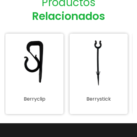
Productos
Relacionados
Berrystick
Boquilla Niebla Fogg
Nozzle