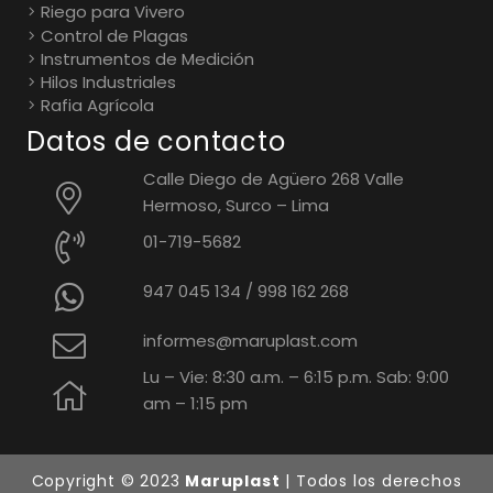
Riego para Vivero
Control de Plagas
Instrumentos de Medición
Hilos Industriales
Rafia Agrícola
Datos de contacto
Calle Diego de Agüero 268 Valle
Hermoso, Surco – Lima
01-719-5682
947 045 134
/
998 162 268
informes@maruplast.com
Lu – Vie: 8:30 a.m. – 6:15 p.m. Sab: 9:00
am – 1:15 pm
Copyright © 2023
Maruplast
| Todos los derechos