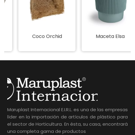
o
Coco Orchid
Maceta Elsa
Maruplast Internacional E.I.R.L. es una de las empresas
líder en la importación de artículos de plástico para
el sector de Horticultura. En ésta, su casa, encontrará
una completa gama de productos