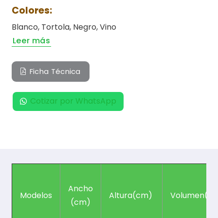
Colores:
Blanco, Tortola, Negro, Vino
Leer más
Ficha Técnica
Cotizar por WhatsApp
Ancho
Modelos
Altura(cm)
Volumen(L)
(cm)