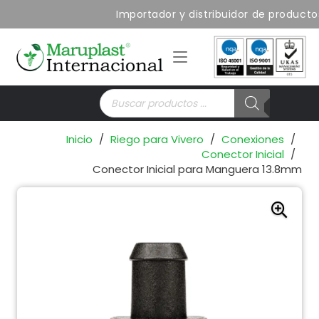
Importador y distribuidor de producto
Búsqueda
de
productos
Inicio
/
Riego para Vivero
/
Conexiones
/
Conector Inicial
/
Conector Inicial para Manguera 13.8mm