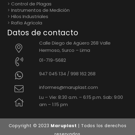
Control de Plagas
Instrumentos de Medición
Hilos Industriales
Rafia Agrícola
Datos de contacto
Calle Diego de Agüero 268 Valle
Hermoso, Surco – Lima
01-719-5682
947 045 134
/
998 162 268
informes@maruplast.com
Lu – Vie: 8:30 a.m. – 6:15 p.m. Sab: 9:00
am – 1:15 pm
Copyright © 2023
Maruplast
| Todos los derechos
reservados