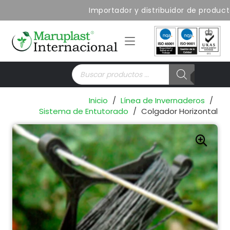
Importador y distribuidor de productos
Búsqueda
de
productos
Inicio
/
Línea de Invernaderos
/
Sistema de Entutorado
/
Colgador Horizontal