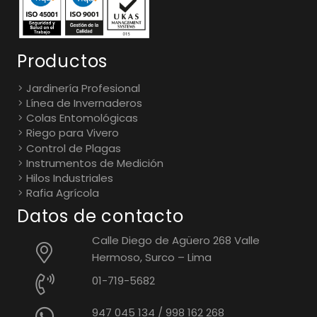
Productos
Jardinería Profesional
Línea de Invernaderos
Colas Entomológicas
Riego para Vivero
Control de Plagas
Instrumentos de Medición
Hilos Industriales
Rafia Agrícola
Datos de contacto
Calle Diego de Agüero 268 Valle
Hermoso, Surco – Lima
01-719-5682
947 045 134
/
998 162 268