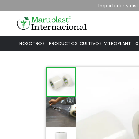
Importador y distrib
NOSOTROS
PRODUCTOS
CULTIVOS
VITROPLANT
G