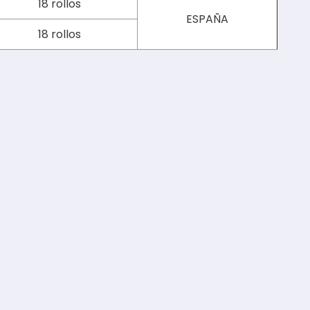
18 rollos
ESPAÑA
18 rollos