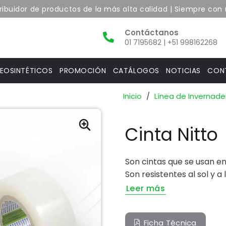
uidor de productos de la más alta calidad | Siempre con nu
01 7195682 | +51 998162268
EOSINTÉTICOS
PROMOCIÓN
CATÁLOGOS
NOTICIAS
CON
Inicio
/
Línea de Invernade
Cinta Nitto
Son cintas que se usan en
Son resistentes al sol y a
Leer más
Ficha Técnica