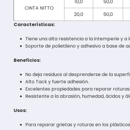
10,0
50,0
CINTA NITTO
20,0
50,0
Características:
Tiene una alta resistencia a la intemperie y a 
Soporte de polietileno y adhesivo a base de ac
Beneficios:
No deja residuos al desprenderse de la superfi
Alto Tack y fuerte adhesión.
Excelentes propiedades para reparar roturas
Resistente a la abrasión, humedad, ácidos y álc
Usos:
Para reparar grietas y roturas en los plástico