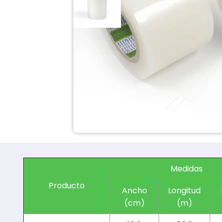
Medidas
Producto
Ancho
Longitud
(cm)
(m)