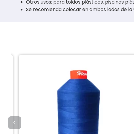
Otros usos: para toldos plásticos, piscinas plás
Se recomienda colocar en ambos lados de la u