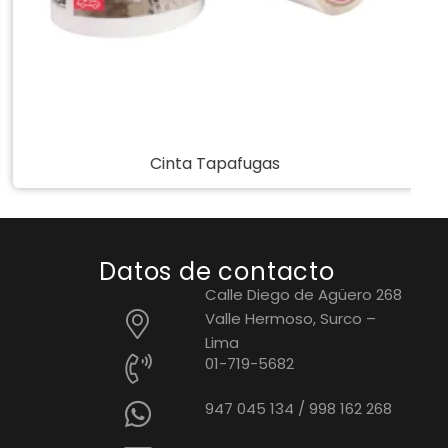
Cinta Tapafugas
Datos de contacto
Calle Diego de Agüero 268
Valle Hermoso, Surco –
Lima
01-719-5682
947 045 134
/
998 162 268