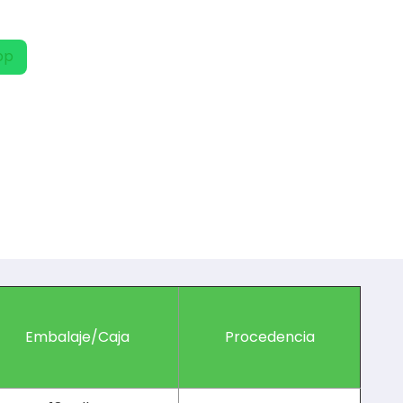
pp
Embalaje/Caja
Procedencia