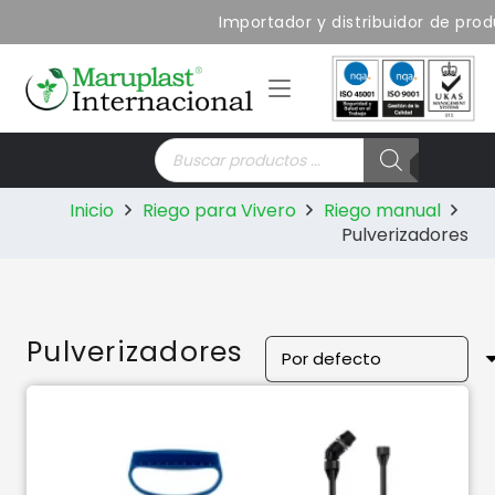
Importador y distribuidor de prod
Búsqueda
de
productos
Inicio
Riego para Vivero
Riego manual
Pulverizadores
Pulverizadores