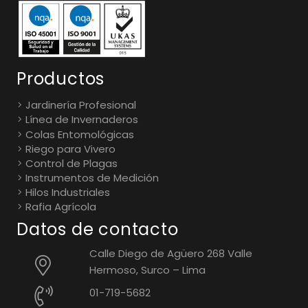
Productos
Jardinería Profesional
Línea de Invernaderos
Colas Entomológicas
Riego para Vivero
Control de Plagas
Instrumentos de Medición
Hilos Industriales
Rafia Agrícola
Datos de contacto
Calle Diego de Agüero 268 Valle
Hermoso, Surco – Lima
01-719-5682