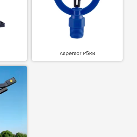
Aspersor P5RB