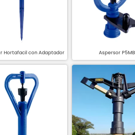
r Hortafacil con Adaptador
Aspersor P5MB