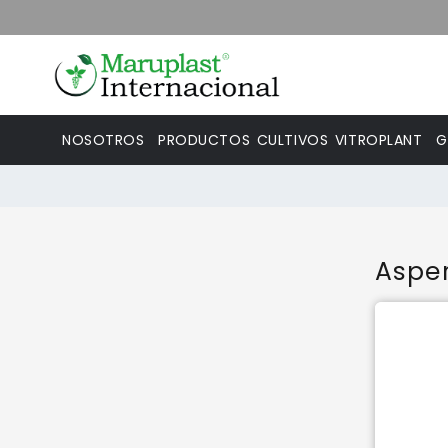
NOSOTROS
PRODUCTOS
CULTIVOS
VITROPLANT
G
Aspe