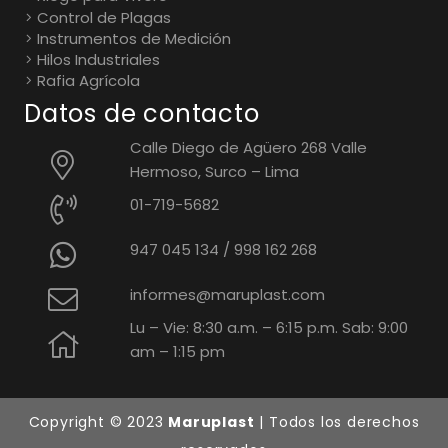
Control de Plagas
Instrumentos de Medición
Hilos Industriales
Rafia Agrícola
Datos de contacto
Calle Diego de Agüero 268 Valle
Hermoso, Surco – Lima
01-719-5682
947 045 134
/
998 162 268
informes@maruplast.com
Lu – Vie: 8:30 a.m. – 6:15 p.m. Sab: 9:00
am – 1:15 pm
Copyright © 2023
Maruplast
| Todos los derechos