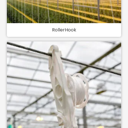
RollerHook