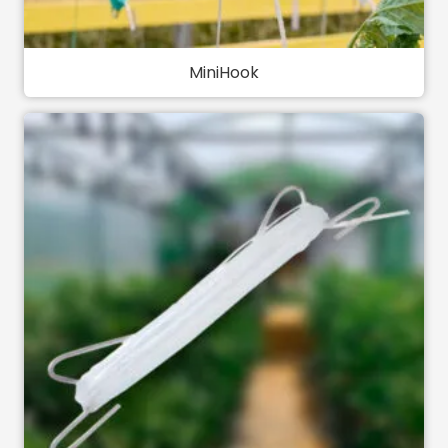
MiniHook