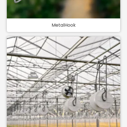
MetalHook