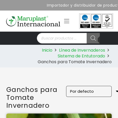
Importador y distribuidor de productos de la
Búsqueda
de
productos
Inicio
Línea de Invernaderos
Sistema de Entutorado
Ganchos para Tomate Invernadero
Ganchos para
Tomate
Invernadero