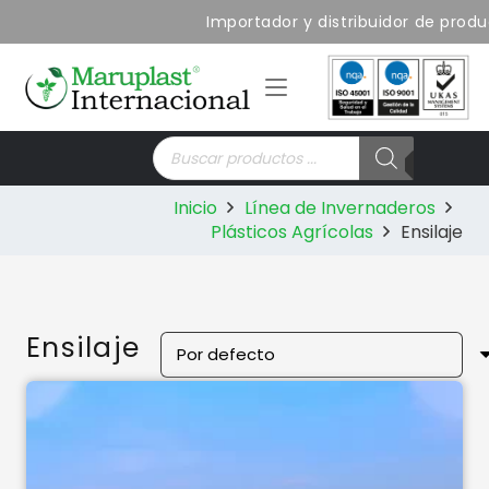
Importador y distribuidor de produc
Búsqueda
de
productos
Inicio
Línea de Invernaderos
Plásticos Agrícolas
Ensilaje
Ensilaje