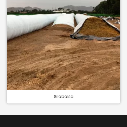
Silobolsa