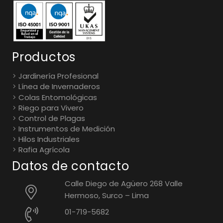
Productos
Jardinería Profesional
Línea de Invernaderos
Colas Entomológicas
Riego para Vivero
Control de Plagas
Instrumentos de Medición
Hilos Industriales
Rafia Agrícola
Datos de contacto
Calle Diego de Agüero 268 Valle
Hermoso, Surco – Lima
01-719-5682