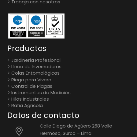
Trabaja con nosotros
Productos
Jardinería Profesional
Línea de Invernaderos
Colas Entomológicas
Riego para Vivero
Control de Plagas
Instrumentos de Medición
Hilos Industriales
Rafia Agrícola
Datos de contacto
Calle Diego de Agüero 268 Valle
Hermoso, Surco – Lima