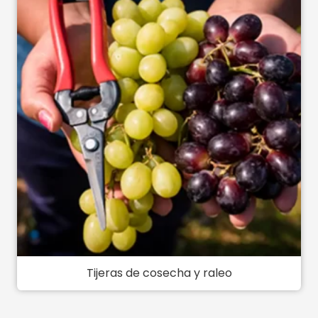
Tijeras de cosecha y raleo