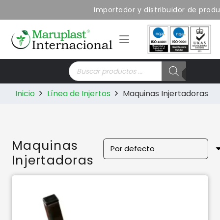
Importador y distribuidor de produ
Búsqueda
de
productos
Inicio
Línea de Injertos
Maquinas Injertadoras
Maquinas
Injertadoras