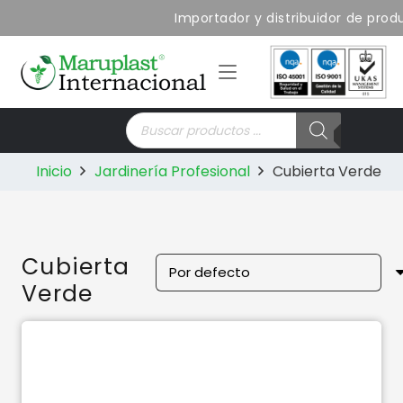
Importador y distribuidor de produc
Búsqueda
de
productos
Inicio
Jardinería Profesional
Cubierta Verde
Cubierta
Verde