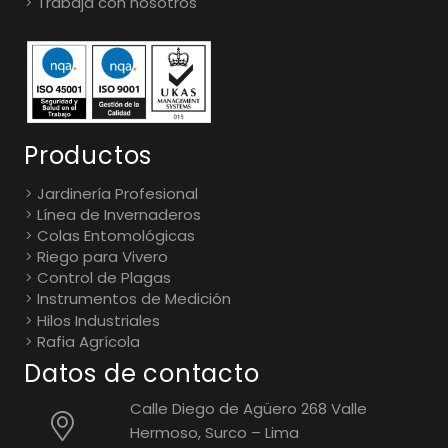
Trabaja con nosotros
Productos
Jardinería Profesional
Línea de Invernaderos
Colas Entomológicas
Riego para Vivero
Control de Plagas
Instrumentos de Medición
Hilos Industriales
Rafia Agrícola
Datos de contacto
Calle Diego de Agüero 268 Valle
Hermoso, Surco – Lima